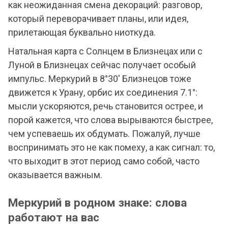
как неожиданная смена декораций: разговор,
который переворачивает планы, или идея,
прилетающая буквально ниоткуда.
Натальная карта с Солнцем в Близнецах или с
Луной в Близнецах сейчас получает особый
импульс. Меркурий в 8°30' Близнецов тоже
движется к Урану, орбис их соединения 7.1°:
мысли ускоряются, речь становится острее, и
порой кажется, что слова вырываются быстрее,
чем успеваешь их обдумать. Пожалуй, лучше
воспринимать это не как помеху, а как сигнал: то,
что выходит в этот период само собой, часто
оказывается важным.
Меркурий в родном знаке: слова
работают на вас