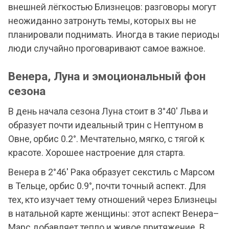
внешней лёгкостью Близнецов: разговоры могут
неожиданно затронуть темы, которых вы не
планировали поднимать. Иногда в такие периоды
люди случайно проговаривают самое важное.
Венера, Луна и эмоциональный фон
сезона
В день начала сезона Луна стоит в 3°40' Льва и
образует почти идеальный трин с Нептуном в
Овне, орбис 0.2°. Мечтательно, мягко, с тягой к
красоте. Хорошее настроение для старта.
Венера в 2°46' Рака образует секстиль с Марсом
в Тельце, орбис 0.9°, почти точный аспект. Для
тех, кто изучает тему отношений через Близнецы
в натальной карте женщины: этот аспект Венера–
Марс добавляет тепло и живое притяжение. В