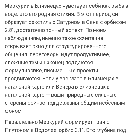
Меркурий в Близнецах чувствует себя как рыба в
воде: это его родная стихия. В этот период он
образует секстиль с Сатурном в Овне с орбисом
2.8°, достаточно точный аспект. По моим
наблюдениям, именно такое сочетание
открывает окно для структурированного
общения: переговоры идут продуктивнее,
сложные темы наконец поддаются
формулировке, письменные проекты
продвигаются. Если у вас Марс в Близнецах в
натальной карте или Венера в Близнецах в
натальной карте — ваши природные сильные
стороны сейчас поддержаны общим небесным
фоном.
Параллельно Меркурий формирует трин с
Плутоном в Водолее, орбис 3.1°. Это глубина под