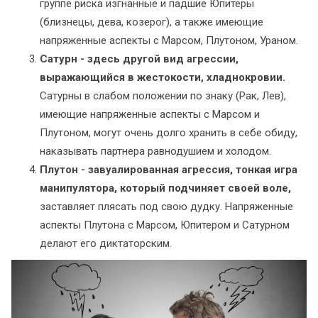
группе риска изгнанные и падшие Юпитеры
(близнецы, дева, козерог), а также имеющие
напряженные аспекты с Марсом, Плутоном, Ураном.
Сатурн - здесь другой вид агрессии,
выражающийся в жестокости, хладнокровии.
Сатурны в слабом положении по знаку (Рак, Лев),
имеющие напряженные аспекты с Марсом и
Плутоном, могут очень долго хранить в себе обиду,
наказывать партнера равнодушием и холодом.
Плутон - завуалированная агрессия, тонкая игра
манипулятора, который подчиняет своей воле,
заставляет плясать под свою дудку. Напряженные
аспекты Плутона с Марсом, Юпитером и Сатурном
делают его диктаторским.