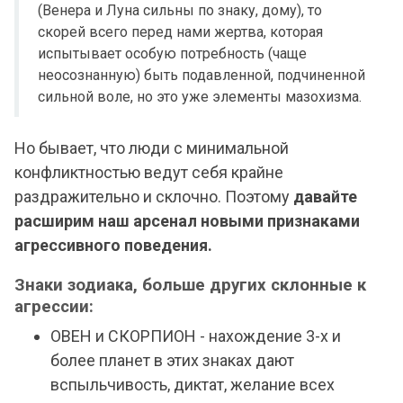
(Венера и Луна сильны по знаку, дому), то
скорей всего перед нами жертва, которая
испытывает особую потребность (чаще
неосознанную) быть подавленной, подчиненной
сильной воле, но это уже элементы мазохизма.
Но бывает, что люди с минимальной
конфликтностью ведут себя крайне
раздражительно и склочно. Поэтому
давайте
расширим наш арсенал новыми признаками
агрессивного поведения.
Знаки зодиака, больше других склонные к
агрессии:
ОВЕН и СКОРПИОН - нахождение 3-х и
более планет в этих знаках дают
вспыльчивость, диктат, желание всех