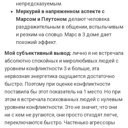
непредсказуемым.
Меркурий в напряженном аспекте с
Марсом и Плутоном
делают человека
раздражительным в общении, вспыльчивым
и резким на словцо. Марс в 3 доме дает
похожий эффект.
Мой субъективный вывод:
лично я не встречала
абсолютно спокойных и миролюбивых людей с
уровнем конфликтности 3 и больше, эта
нервозная энергетика ощущается достаточно
быстро. Поэтому при оценке конфликтности
поставила бы этот показатель на 1 место. Но при
этом я встречала психованных людей с нулевым
уровнем конфликтности. Это не значит, что они
ни с кем не ругаются, они просто отходят легче,
переключаются быстро. Частенько агрессоры