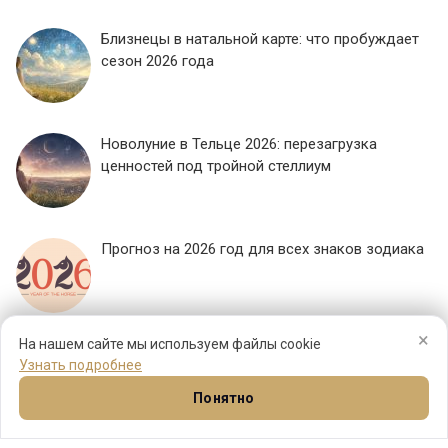
Близнецы в натальной карте: что пробуждает
сезон 2026 года
Новолуние в Тельце 2026: перезагрузка
ценностей под тройной стеллиум
Прогноз на 2026 год для всех знаков зодиака
×
ЕЩЕ...
На нашем сайте мы используем файлы cookie
Узнать подробнее
Понятно
Натал
Синастрия
Прогнозы
Соляр
Ещё