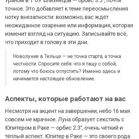
Ураном в 1°09' Близнецов — орбис 3.5°, почти
точное. Это добавляет к теме переосмысления
нотку внезапности: возможно, вас ждёт
неожиданное озарение или информация, которая
изменит взгляд на ситуацию. Записывайте всё,
что приходит в голову в эти дни.
Новолуние в Тельце — не точка старта, а точка
честности. Спросите себя: что я тащу с собой,
потому что боюсь отпустить? Именно здесь и
начинается настоящее обновление.
Аспекты, которые работают на вас
Несмотря на акцент на завершении, небо 16 мая
совсем не мрачное. Луна образует секстиль с
Юпитером в Раке — орбис 2.3°, очень чёткий и
тёплый аспект. Юпитер в Раке — это своего рода