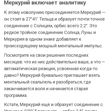
Меркурий включает аналитику
К этому новолунию присоединяется Меркурий —
он стоит в 27°41' Тельца и образует почти точное
соединение с Солнцем, орбис всего 2.2°. Это
редкое тройное соединение Солнца, Луны и
Меркурия в одном знаке добавляет к
происходящему мощный ментальный импульс.
Посмотрите на свои решения последних
месяцев: что из них действительно ваше, а что —
автоматическая реакция, усвоенная когда-то
давно? Меркурий буквально приглашает взять
ментальный скальпель и разобраться, где
заканчивается воля и начинается старая
программа.
Кстати, Меркурий ещё и образует соединение с