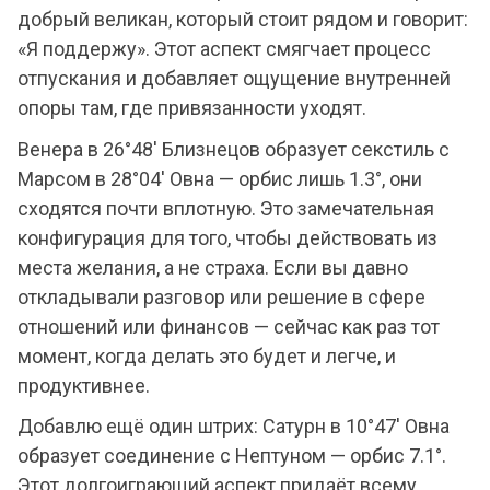
добрый великан, который стоит рядом и говорит:
«Я поддержу». Этот аспект смягчает процесс
отпускания и добавляет ощущение внутренней
опоры там, где привязанности уходят.
Венера в 26°48' Близнецов образует секстиль с
Марсом в 28°04' Овна — орбис лишь 1.3°, они
сходятся почти вплотную. Это замечательная
конфигурация для того, чтобы действовать из
места желания, а не страха. Если вы давно
откладывали разговор или решение в сфере
отношений или финансов — сейчас как раз тот
момент, когда делать это будет и легче, и
продуктивнее.
Добавлю ещё один штрих: Сатурн в 10°47' Овна
образует соединение с Нептуном — орбис 7.1°.
Этот долгоиграющий аспект придаёт всему