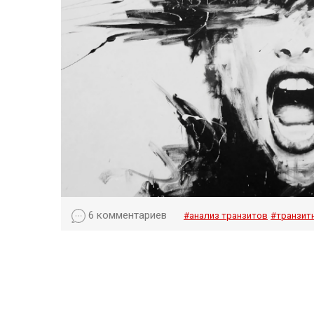
6 комментариев
#анализ транзитов
#транзитн