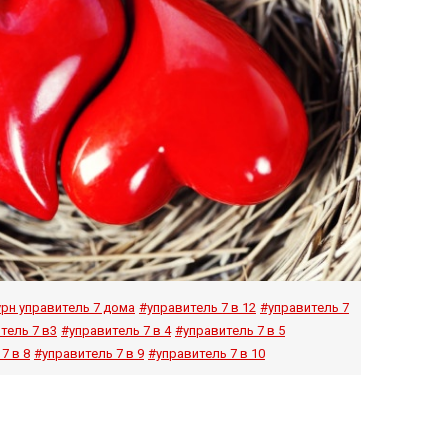
рн управитель 7 дома
#управитель 7 в 12
#управитель 7
тель 7 в3
#управитель 7 в 4
#управитель 7 в 5
7 в 8
#управитель 7 в 9
#управитель 7 в 10