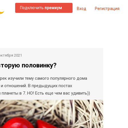
Подключить
премиум
Вход
Регистрация
октября 2021
вторую половинку?
рек изучили тему самого популярного дома
а и отношений. В предыдущих постах
 планеты в 7. НО! Есть еще чем вас удивить))