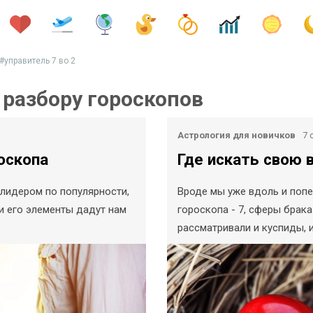
#управитель 7 во 2
 разбору гороскопов
Астрология для новичков
7 
оскопа
Где искать свою 
 лидером по популярности,
Вроде мы уже вдоль и попе
и его элементы дадут нам
гороскопа - 7, сферы брак
рассматривали и куспиды, и