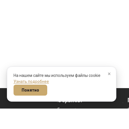
×
На нашем сайте мы используем файлы cookie
Узнать подробнее
Понятно
Сервисы
Гороскоп на сегодня
Гороскоп личности
Гороскоп совместимости