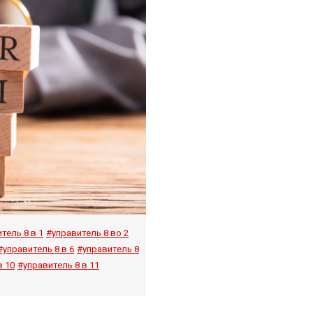
тель 8 в 1
#управитель 8 во 2
#управитель 8 в 6
#управитель 8
в 10
#управитель 8 в 11