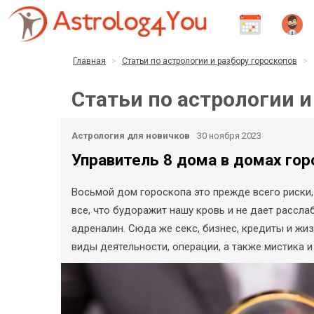
Главная
Статьи по астрологии и разбору гороскопов
Статьи по астрологии и
Астрология для новичков
30 ноября 2023
Управитель 8 дома в домах гор
Восьмой дом гороскопа это прежде всего риски,
все, что будоражит нашу кровь и не дает расслаб
адреналин. Сюда же секс, бизнес, кредиты и жиз
виды деятельности, операции, а также мистика и