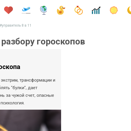
#управитель 8 в 11
 разбору гороскопов
оскопа
 экстрим, трансформации и
лять "булки", дает
нь за чужой счет, опасные
 психология.