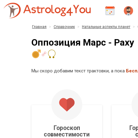
Главная
Справочник
Натальные аспекты планет
Оппозиция Марс - Раху
Мы скоро добавим текст трактовки, а пока
Бесп
Гороскоп
Го
совместимости