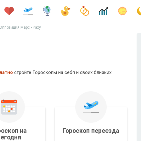
Оппозиция Марс - Раху
латно
стройте Гороскопы на себя и своих близких:
роскоп на
Гороскоп переезда
сегодня