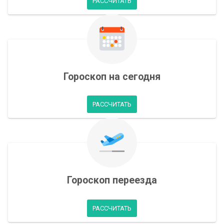
РАССЧИТАТЬ
Гороскоп на сегодня
РАССЧИТАТЬ
Гороскоп переезда
РАССЧИТАТЬ