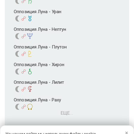
Оппозиция Луна - Уран
Оппозиция Луна - Нептун
Оппозиция Луна - Плутон
Оппозиция Луна - Хирон
Оппозиция Луна - Лилит
Оппозиция Луна - Раху
ЕЩЕ...
×