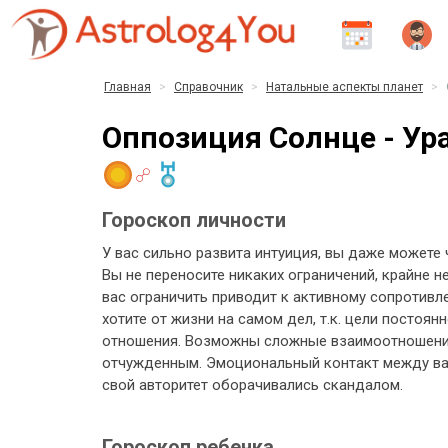
Главная
Справочник
Натальные аспекты планет
Оппозиция Солнце - Ур
Гороскоп личности
У вас сильно развита интуиция, вы даже можете
Вы не переносите никаких ограничений, крайне
вас ограничить приводит к активному сопротивл
хотите от жизни на самом дел, т.к. цели постоя
отношения. Возможны сложные взаимоотношени
отчужденным. Эмоциональный контакт между вам
свой авторитет оборачивались скандалом.
Гороскоп ребенка