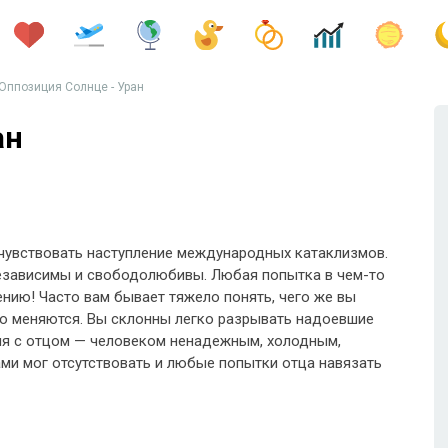
Оппозиция Солнце - Уран
ан
 чувствовать наступление международных катаклизмов.
 независимы и свободолюбивы. Любая попытка в чем-то
ению! Часто вам бывает тяжело понять, чего же вы
нно меняются. Вы склонны легко разрывать надоевшие
я с отцом — человеком ненадежным, холодным,
и мог отсутствовать и любые попытки отца навязать