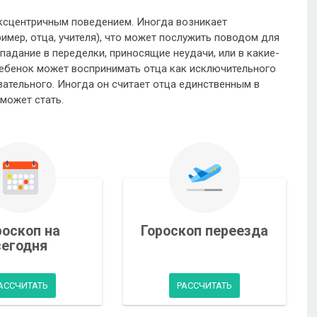
ксцентричным поведением. Иногда возникает
имер, отца, учителя), что может послужить поводом для
падание в переделки, приносящие неудачи, или в какие-
Ребенок может воспринимать отца как исключительного
ательного. Иногда он считает отца единственным в
может стать.
роскоп на
Гороскоп переезда
сегодня
АССЧИТАТЬ
РАССЧИТАТЬ