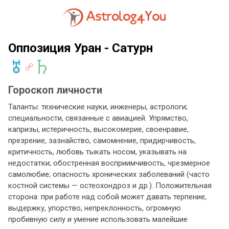
Оппозиция Уран - Сатурн
Гороскоп личности
Таланты: технические науки, инженеры, астрологи;
специальности, связанные с авиацией. Упрямство,
капризы, истеричность, высокомерие, своенравие,
презрение, зазнайство, самомнение, придирчивость,
критичность, любовь тыкать носом, указывать на
недостатки; обостренная восприимчивость, чрезмерное
самолюбие; опасность хронических заболеваний (часто
костной системы — остеохондроз и др.). Положительная
сторона: при работе над собой может давать терпение,
выдержку, упорство, непреклонность, огромную
пробивную силу и умение использовать малейшие