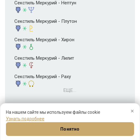
Секстиль Меркурий - Нептун
Секстиль Меркурий - Плутон
Секстиль Меркурий - Хирон
Секстиль Меркурий - Лилит
Секстиль Меркурий - Раху
ЕЩЕ...
×
На нашем сайте мы используем файлы cookie
Узнать подробнее
Понятно
Натал
Синастрия
Прогнозы
Соляр
Ещё