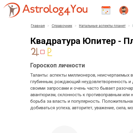
Главная
Справочник
Натальные аспекты планет
Квадратура Юпитер - П
Гороскоп личности
Таланты: аспекты миллионеров, неисчерпаемых 
глубинным, рождающий неудовлетворенность и д
своими запросами и очень часто бывает разочар
авантюризм, склонность к противоправным или н
борьба за власть и популярность. Положительна
добиваться успеха; авторитет, уважение, сила, мо