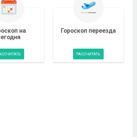
роскоп на
Гороскоп переезда
сегодня
АССЧИТАТЬ
РАССЧИТАТЬ