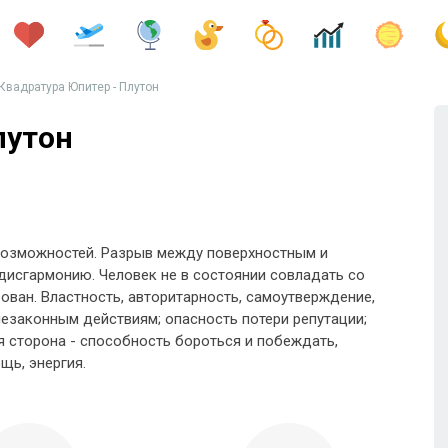
Квадратура Юпитер - Плутон
лутон
возможностей. Разрыв между поверхностным и
исгармонию. Человек не в состоянии совладать со
ован. Властность, авторитарность, самоутверждение,
езаконным действиям; опасность потери репутации;
я сторона - способность бороться и побеждать,
щь, энергия.