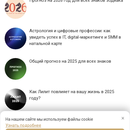
Прогноз на 2026 год для всех знаков зодиака
Астрология и цифровые профессии: как
увидеть успех в IT, digital-маркетинге и SMM в
натальной карте
Общий прогноз на 2025 для всех знаков
Как Лилит повлияет на вашу жизнь в 2025
году?
×
ЕЩЕ...
На нашем сайте мы используем файлы cookie
Узнать подробнее