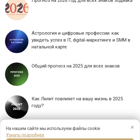
Прогноз на 2026 год для всех знаков зодиака
Астрология и цифровые профессии: как
увидеть успех в IT, digital-маркетинге и SMM в
натальной карте
Общий прогноз на 2025 для всех знаков
Как Лилит повлияет на вашу жизнь в 2025
году?
×
ЕЩЕ...
На нашем сайте мы используем файлы cookie
Узнать подробнее