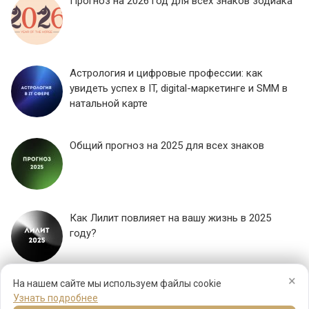
Прогноз на 2026 год для всех знаков зодиака
Астрология и цифровые профессии: как
увидеть успех в IT, digital-маркетинге и SMM в
натальной карте
Общий прогноз на 2025 для всех знаков
Как Лилит повлияет на вашу жизнь в 2025
году?
×
ЕЩЕ...
На нашем сайте мы используем файлы cookie
Узнать подробнее