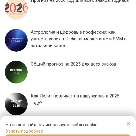
Прогноз на 2026 год для всех знаков зодиака
Астрология и цифровые профессии: как
увидеть успех в IT, digital-маркетинге и SMM в
натальной карте
Общий прогноз на 2025 для всех знаков
Как Лилит повлияет на вашу жизнь в 2025
году?
×
ЕЩЕ...
На нашем сайте мы используем файлы cookie
Узнать подробнее