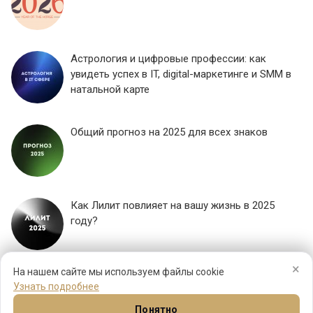
Астрология и цифровые профессии: как
увидеть успех в IT, digital-маркетинге и SMM в
натальной карте
Общий прогноз на 2025 для всех знаков
Как Лилит повлияет на вашу жизнь в 2025
году?
×
ЕЩЕ...
На нашем сайте мы используем файлы cookie
Узнать подробнее
Понятно