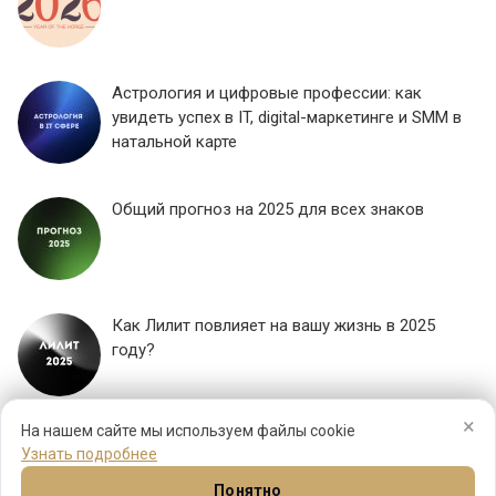
Астрология и цифровые профессии: как
увидеть успех в IT, digital-маркетинге и SMM в
натальной карте
Общий прогноз на 2025 для всех знаков
Как Лилит повлияет на вашу жизнь в 2025
году?
×
ЕЩЕ...
На нашем сайте мы используем файлы cookie
Узнать подробнее
Понятно