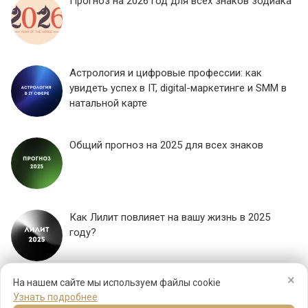
Прогноз на 2026 год для всех знаков зодиака
Астрология и цифровые профессии: как
увидеть успех в IT, digital-маркетинге и SMM в
натальной карте
Общий прогноз на 2025 для всех знаков
Как Лилит повлияет на вашу жизнь в 2025
году?
×
ЕЩЕ...
На нашем сайте мы используем файлы cookie
Узнать подробнее