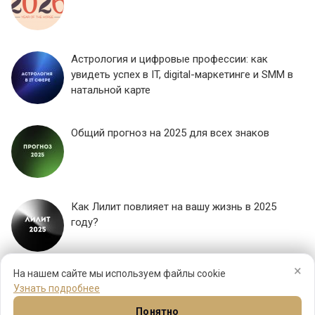
Астрология и цифровые профессии: как
увидеть успех в IT, digital-маркетинге и SMM в
натальной карте
Общий прогноз на 2025 для всех знаков
Как Лилит повлияет на вашу жизнь в 2025
году?
×
ЕЩЕ...
На нашем сайте мы используем файлы cookie
Узнать подробнее
Понятно