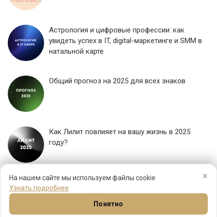
Астрология и цифровые профессии: как
увидеть успех в IT, digital-маркетинге и SMM в
натальной карте
Общий прогноз на 2025 для всех знаков
Как Лилит повлияет на вашу жизнь в 2025
году?
×
ЕЩЕ...
На нашем сайте мы используем файлы cookie
Узнать подробнее
Понятно
Натал
Синастрия
Прогнозы
Соляр
Ещё