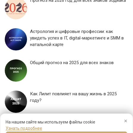
Прогноз на 2026 год для всех знаков зодиака
Астрология и цифровые профессии: как
увидеть успех в IT, digital-маркетинге и SMM в
натальной карте
Общий прогноз на 2025 для всех знаков
Как Лилит повлияет на вашу жизнь в 2025
году?
×
ЕЩЕ...
На нашем сайте мы используем файлы cookie
Узнать подробнее