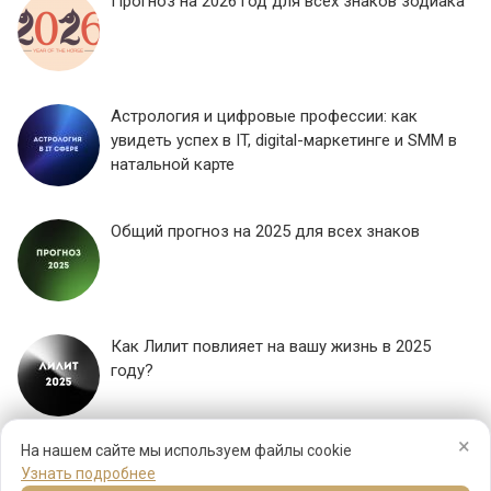
Прогноз на 2026 год для всех знаков зодиака
Астрология и цифровые профессии: как
увидеть успех в IT, digital-маркетинге и SMM в
натальной карте
Общий прогноз на 2025 для всех знаков
Как Лилит повлияет на вашу жизнь в 2025
году?
×
ЕЩЕ...
На нашем сайте мы используем файлы cookie
Узнать подробнее