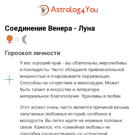
Соединение Венера - Луна
Гороскоп личности
У вас хороший нрав - вы обаятельны, миролюбивы
и покладисты. Часто обладаете привлекательной
внешностью и очаровываете окружающих.
Способны на сочувствие и милосердие. Может
быть талант в искусстве и литературе,
материальное благополучие. Удачливы в любви.
Этот аспект очень часто является причиной весьма
запутанных любовных историй, особенно в
молодости. Вы легко идете на неумные половые
связи. Кажется, что «семейная любовь» не
способна сосуществовать со «страстной