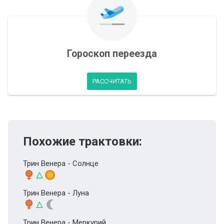
Гороскоп переезда
РАССЧИТАТЬ
Похожие трактовки:
Трин Венера - Солнце
Трин Венера - Луна
Трин Венера - Меркурий