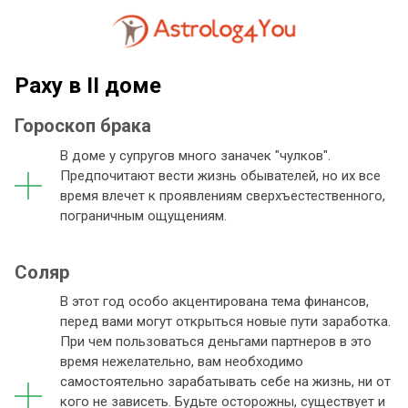
Раху в II доме
Гороскоп брака
В доме у супругов много заначек "чулков".
Предпочитают вести жизнь обывателей, но их все
время влечет к проявлениям сверхъестественного,
пограничным ощущениям.
Соляр
В этот год особо акцентирована тема финансов,
перед вами могут открыться новые пути заработка.
При чем пользоваться деньгами партнеров в это
время нежелательно, вам необходимо
самостоятельно зарабатывать себе на жизнь, ни от
кого не зависеть. Будьте осторожны, существует и