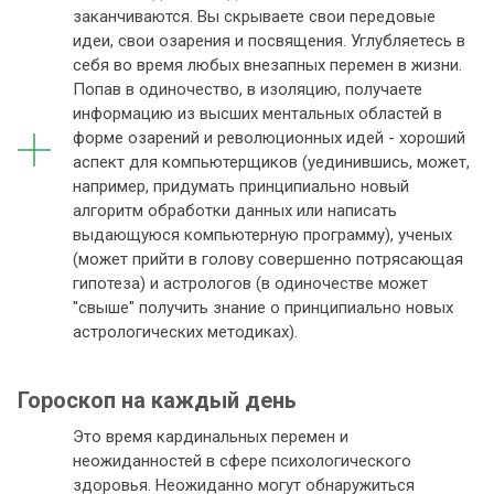
заканчиваются. Вы скрываете свои передовые
идеи, свои озарения и посвящения. Углубляетесь в
себя во время любых внезапных перемен в жизни.
Попав в одиночество, в изоляцию, получаете
информацию из высших ментальных областей в
форме озарений и революционных идей - хороший
аспект для компьютерщиков (уединившись, может,
например, придумать принципиально новый
алгоритм обработки данных или написать
выдающуюся компьютерную программу), ученых
(может прийти в голову совершенно потрясающая
гипотеза) и астрологов (в одиночестве может
"свыше" получить знание о принципиально новых
астрологических методиках).
Гороскоп на каждый день
Это время кардинальных перемен и
неожиданностей в сфере психологического
здоровья. Неожиданно могут обнаружиться