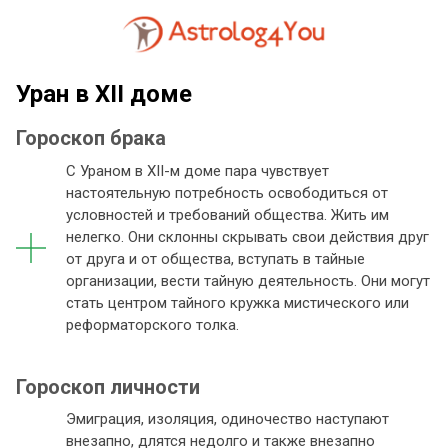
Уран в XII доме
Гороскоп брака
С Ураном в XII-м доме пара чувствует
настоятельную потребность освободиться от
условностей и требований общества. Жить им
нелегко. Они склонны скрывать свои действия друг
от друга и от общества, вступать в тайные
организации, вести тайную деятельность. Они могут
стать центром тайного кружка мистического или
реформаторского толка.
Гороскоп личности
Эмиграция, изоляция, одиночество наступают
внезапно, длятся недолго и также внезапно