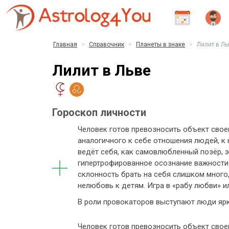
Главная
Справочник
Планеты в знаке
Лилит в Ль
Лилит в Льве
Гороскоп личности
Человек готов превозносить объект своей
аналогичного к себе отношения людей, к 
ведёт себя, как самовлюбленный позёр, 
гипертрофированное осознание важности 
склонность брать на себя слишком много,
нелюбовь к детям. Игра в «рабу любви» и
В роли провокаторов выступают люди ярк
Человек готов превозносить объект своей