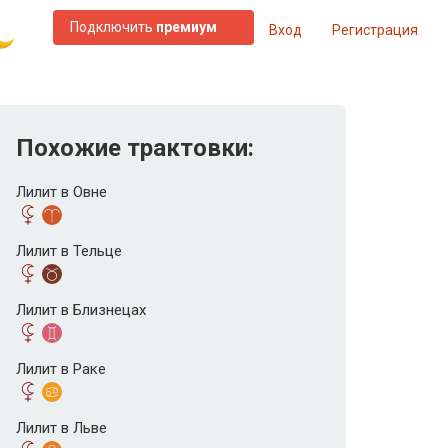
Подключить
премиум
Вход
Регистрация
Похожие трактовки:
Лилит в Овне
Лилит в Тельце
Лилит в Близнецах
Лилит в Раке
Лилит в Льве