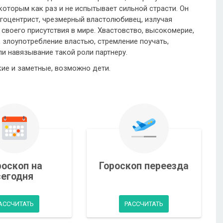
которым как раз и не испытывает сильной страсти. Он
эгоцентрист, чрезмерный властолюбивец, излучая
своего присутствия в мире. Хвастовство, высокомерие,
 злоупотребление властью, стремление поучать,
ли навязывание такой роли партнеру.
ие и заметные, возможно дети.
роскоп на
Гороскоп переезда
сегодня
АССЧИТАТЬ
РАССЧИТАТЬ