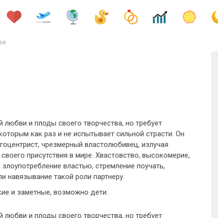
ве
 любви и плоды своего творчества, но требует
которым как раз и не испытывает сильной страсти. Он
эгоцентрист, чрезмерный властолюбивец, излучая
своего присутствия в мире. Хвастовство, высокомерие,
 злоупотребление властью, стремление поучать,
ли навязывание такой роли партнеру.
ие и заметные, возможно дети.
 любви и плоды своего творчества, но требует