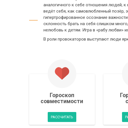
аналогичного к себе отношения людей, к 
ведёт себя, как самовлюбленный позёр, 
гипертрофированное осознание важности 
склонность брать на себя слишком много,
нелюбовь к детям. Игра в «рабу любви» и
В роли провокаторов выступают люди ярк
Гороскоп
Го
совместимости
РАССЧИТАТЬ
Р