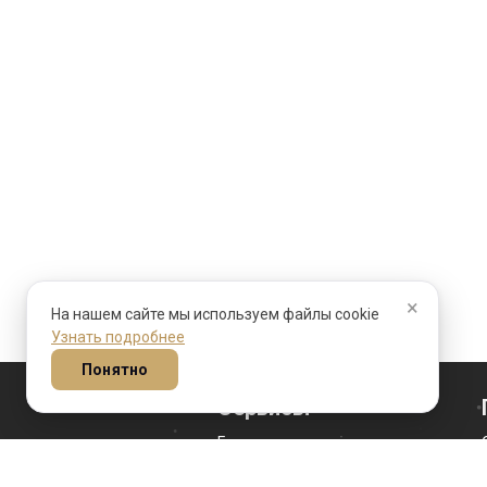
×
На нашем сайте мы используем файлы cookie
Узнать подробнее
Понятно
Сервисы
Гороскоп на сегодня
Гороскоп личности