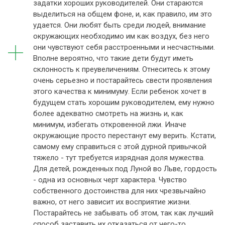
задатки хороших руководителей. Они стараются
выделиться на общем фоне, и, как правило, им это
удается. Они любят быть среди людей, внимание
окружающих необходимо им как воздух, без него
они чувствуют себя расстроенными и несчастными.
Вполне вероятно, что такие дети будут иметь
склонность к преувеличениям. Отнеситесь к этому
очень серьезно и постарайтесь свести проявления
этого качества к минимуму. Если ребенок хочет в
будущем стать хорошим руководителем, ему нужно
более адекватно смотреть на жизнь и, как
минимум, избегать откровенной лжи. Иначе
окружающие просто перестанут ему верить. Кстати,
самому ему справиться с этой дурной привычкой
тяжело - тут требуется изрядная доля мужества.
Для детей, рожденных под Луной во Льве, гордость
- одна из основных черт характера. Чувство
собственного достоинства для них чрезвычайно
важно, от него зависит их восприятие жизни.
Постарайтесь не забывать об этом, так как лучший
способ заставить их отказаться от чего-то