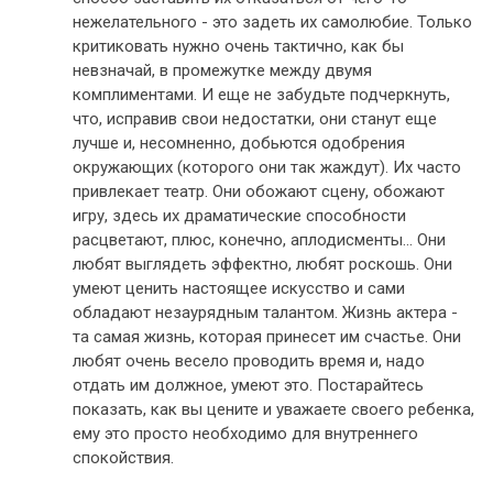
нежелательного - это задеть их самолюбие. Только
критиковать нужно очень тактично, как бы
невзначай, в промежутке между двумя
комплиментами. И еще не забудьте подчеркнуть,
что, исправив свои недостатки, они станут еще
лучше и, несомненно, добьются одобрения
окружающих (которого они так жаждут). Их часто
привлекает театр. Они обожают сцену, обожают
игру, здесь их драматические способности
расцветают, плюс, конечно, аплодисменты... Они
любят выглядеть эффектно, любят роскошь. Они
умеют ценить настоящее искусство и сами
обладают незаурядным талантом. Жизнь актера -
та самая жизнь, которая принесет им счастье. Они
любят очень весело проводить время и, надо
отдать им должное, умеют это. Постарайтесь
показать, как вы цените и уважаете своего ребенка,
ему это просто необходимо для внутреннего
спокойствия.