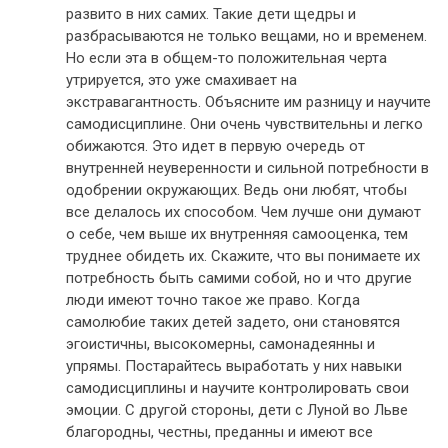
развито в них самих. Такие дети щедры и
разбрасываются не только вещами, но и временем.
Но если эта в общем-то положительная черта
утрируется, это уже смахивает на
экстравагантность. Объясните им разницу и научите
самодисциплине. Они очень чувствительны и легко
обижаются. Это идет в первую очередь от
внутренней неуверенности и сильной потребности в
одобрении окружающих. Ведь они любят, чтобы
все делалось их способом. Чем лучше они думают
о себе, чем выше их внутренняя самооценка, тем
труднее обидеть их. Скажите, что вы понимаете их
потребность быть самими собой, но и что другие
люди имеют точно такое же право. Когда
самолюбие таких детей задето, они становятся
эгоистичны, высокомерны, самонадеянны и
упрямы. Постарайтесь выработать у них навыки
самодисциплины и научите контролировать свои
эмоции. С другой стороны, дети с Луной во Льве
благородны, честны, преданны и имеют все