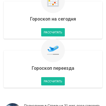
Гороскоп на сегодня
РАССЧИТАТЬ
Гороскоп переезда
РАССЧИТАТЬ
Полнолуние в Стрельце 31 мая: пора говорить