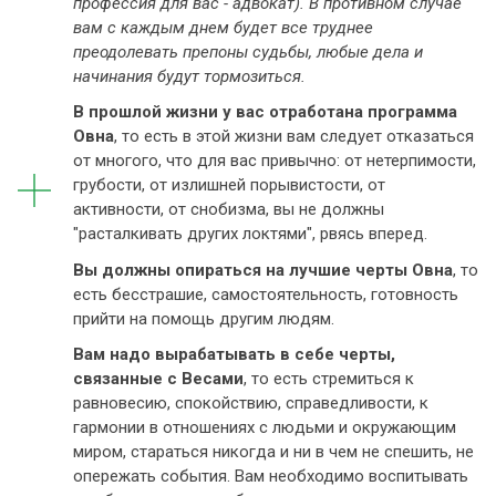
профессия для вас - адвокат). В противном случае
вам с каждым днем будет все труднее
преодолевать препоны судьбы, любые дела и
начинания будут тормозиться.
В прошлой жизни у вас отработана программа
Овна
, то есть в этой жизни вам следует отказаться
от многого, что для вас привычно: от нетерпимости,
грубости, от излишней порывистости, от
активности, от снобизма, вы не должны
"расталкивать других локтями", рвясь вперед.
Вы должны опираться на лучшие черты Овна
, то
есть бесстрашие, самостоятельность, готовность
прийти на помощь другим людям.
Вам надо вырабатывать в себе черты,
связанные с Весами
, то есть стремиться к
равновесию, спокойствию, справедливости, к
гармонии в отношениях с людьми и окружающим
миром, стараться никогда и ни в чем не спешить, не
опережать события. Вам необходимо воспитывать