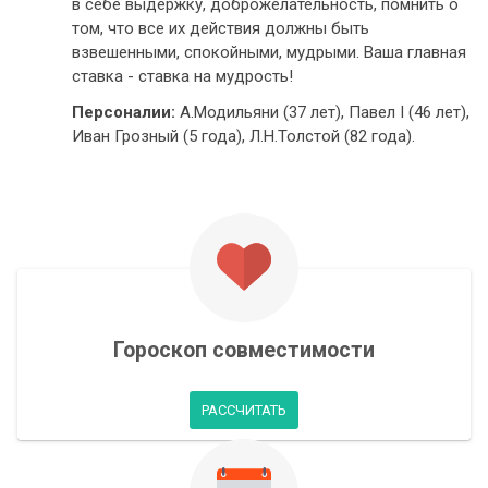
в себе выдержку, доброжелательность, помнить о
том, что все их действия должны быть
взвешенными, спокойными, мудрыми. Ваша главная
ставка - ставка на мудрость!
Персоналии:
А.Модильяни (37 лет), Павел I (46 лет),
Иван Грозный (5 года), Л.Н.Толстой (82 года).
Гороскоп совместимости
РАССЧИТАТЬ