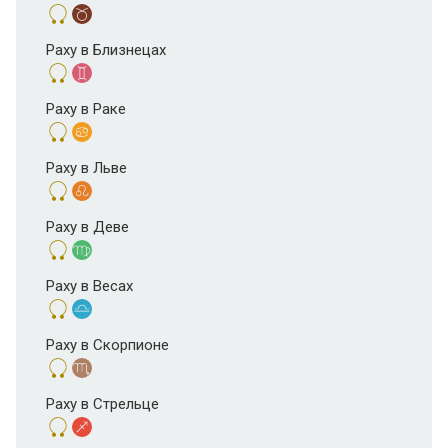
Раху в Близнецах
Раху в Раке
Раху в Льве
Раху в Деве
Раху в Весах
Раху в Скорпионе
Раху в Стрельце