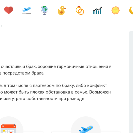
ов
, счастливый брак, хорошие гармоничные отношения в
в посредством брака.
, в том числе с партнёром по браку, либо конфликт
его может быть плохая обстановка в семье. Возможен
 или утрата собственности при разводе.