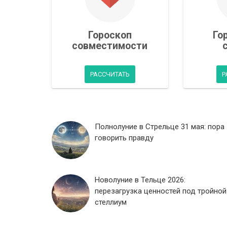
Гороскоп
Го
совместимости
РАССЧИТАТЬ
Р
Полнолуние в Стрельце 31 мая: пора
говорить правду
Новолуние в Тельце 2026:
перезагрузка ценностей под тройной
стеллиум