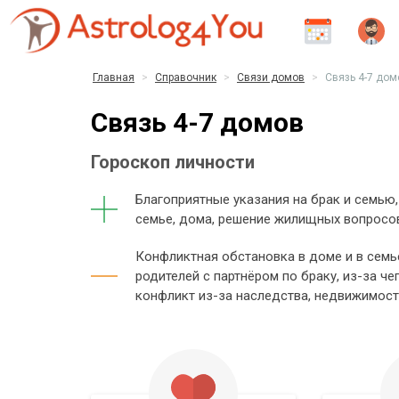
Главная
Справочник
Связи домов
Связь 4-7 дом
Связь 4-7 домов
Гороскоп личности
Благоприятные указания на брак и семью
семье, дома, решение жилищных вопросо
Конфликтная обстановка в доме и в семье
родителей с партнёром по браку, из-за ч
конфликт из-за наследства, недвижимости