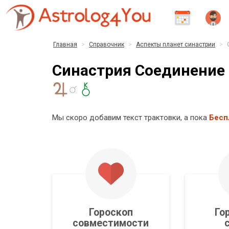
Главная
Справочник
Аспекты планет синастрии
Синастрия Соединение 
Мы скоро добавим текст трактовки, а пока
Бесп
Гороскоп
Го
совместимости