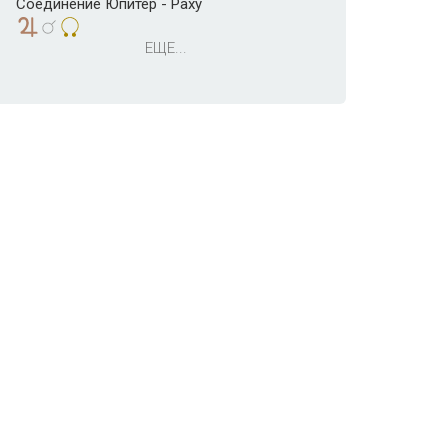
Соединение Юпитер - Раху
ЕЩЕ...