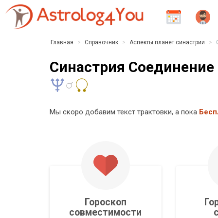
Главная
Справочник
Аспекты планет синастрии
Синастрия Соединение 
Мы скоро добавим текст трактовки, а пока
Бесп
Гороскоп
Го
совместимости