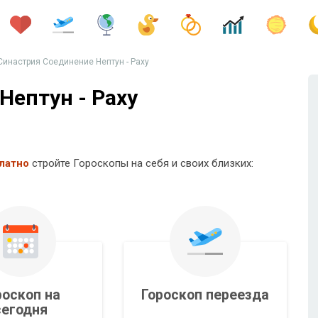
Синастрия Соединение Нептун - Раху
Нептун - Раху
латно
стройте Гороскопы на себя и своих близких:
роскоп на
Гороскоп переезда
сегодня