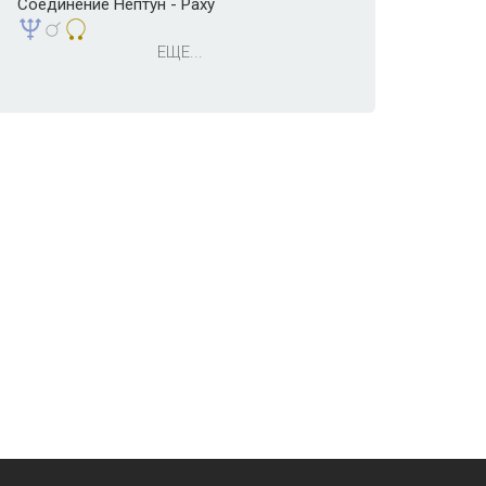
Соединение Нептун - Раху
ЕЩЕ...