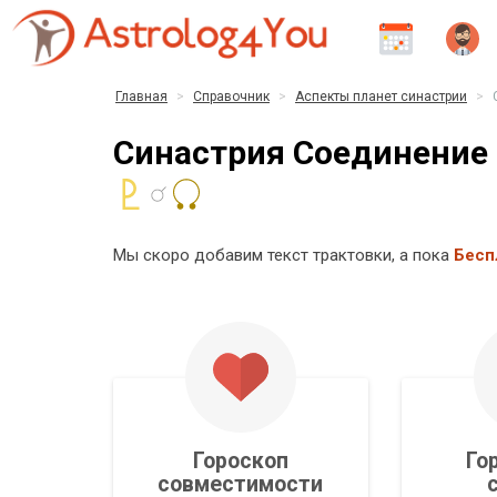
Главная
Справочник
Аспекты планет синастрии
Синастрия Соединение 
Мы скоро добавим текст трактовки, а пока
Бесп
Гороскоп
Го
совместимости