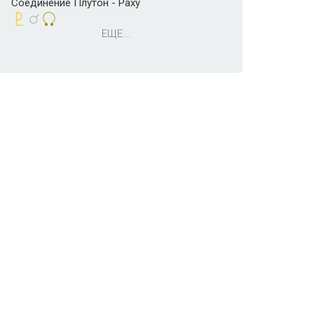
Соединение Плутон - Раху
ЕЩЕ...