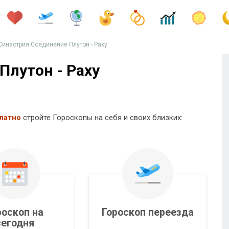
Синастрия Соединение Плутон - Раху
Плутон - Раху
латно
стройте Гороскопы на себя и своих близких:
роскоп на
Гороскоп переезда
сегодня