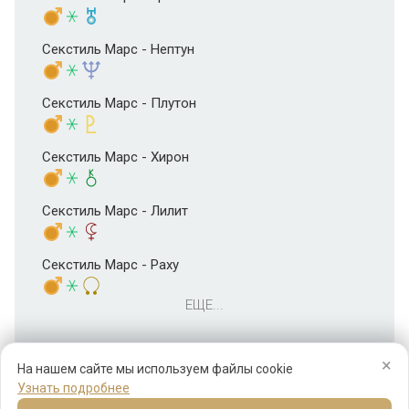
Секстиль Марс - Нептун
Секстиль Марс - Плутон
Секстиль Марс - Хирон
Секстиль Марс - Лилит
Секстиль Марс - Раху
ЕЩЕ...
×
На нашем сайте мы используем файлы cookie
Узнать подробнее