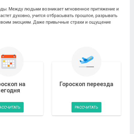
оды. Между людьми возникает мгновенное притяжение и
стет духовно, учится отбрасывать прошлое, разрывать
 своим эмоциям. Даже привычные страхи и ощущение
роскоп на
Гороскоп переезда
сегодня
АССЧИТАТЬ
РАССЧИТАТЬ