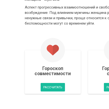
Аспект прогрессивных взаимоотношений и своб
возбуждение. Под влиянием мужчины женщина ра
ненужные связи и привычки, проще относится к
беспомощности могут со временем уйти.
Гороскоп
Го
совместимости
РАССЧИТАТЬ
Р