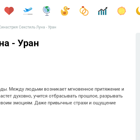
Синастрия Секстиль Луна - Уран
а - Уран
оды. Между людьми возникает мгновенное притяжение и
стет духовно, учится отбрасывать прошлое, разрывать
 своим эмоциям. Даже привычные страхи и ощущение