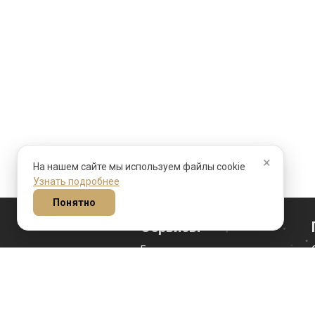
×
На нашем сайте мы используем файлы cookie
Узнать подробнее
Понятно
Сервисы
Гороскоп на сегодня
Гороскоп личности
Гороскоп совместимости
Гороскоп переезда