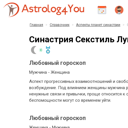
Главная
Справочник
Аспекты планет синастрии
Синастрия Секстиль Лун
Любовный гороскоп
Мужчина - Женщина
Аспект прогрессивных взаимоотношений и своб
возбуждение. Под влиянием женщины мужчина ра
ненужные связи и привычки, проще относится к
беспомощности могут со временем уйти.
Любовный гороскоп
Женщина - Мужчина