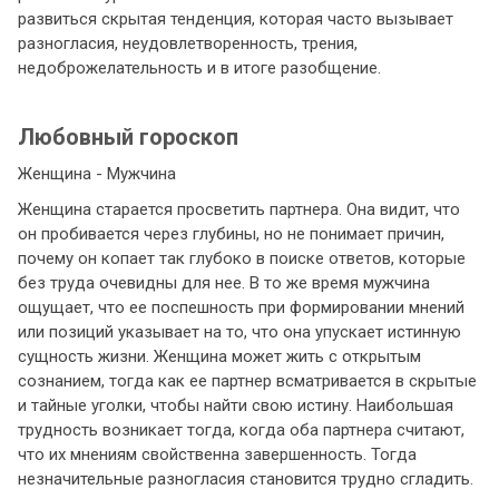
развиться скрытая тенденция, которая часто вызывает
разногласия, неудовлетворенность, трения,
недоброжелательность и в итоге разобщение.
Любовный гороскоп
Женщина - Мужчина
Женщина старается просветить партнера. Она видит, что
он пробивается через глубины, но не понимает причин,
почему он копает так глубоко в поиске ответов, которые
без труда очевидны для нее. В то же время мужчина
ощущает, что ее поспешность при формировании мнений
или позиций указывает на то, что она упускает истинную
сущность жизни. Женщина может жить с открытым
сознанием, тогда как ее партнер всматривается в скрытые
и тайные уголки, чтобы найти свою истину. Наибольшая
трудность возникает тогда, когда оба партнера считают,
что их мнениям свойственна завершенность. Тогда
незначительные разногласия становится трудно сгладить.