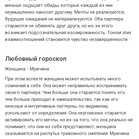
меньше ощущает обиды, которые каждый из них
неумышленно наносит другому. Мечты не реализуются,
будущие ожидания не материализуются. Оба партнера
стараются не обвинять друг друга, но из-за этого
возникает подсознательная изолированность. Тоном этих
взаимоотношений становится чувство незавершенности.
Любовный гороскоп
Женщина - Мужчина
При этом аспекте женщина может испытывать много
сомнений в себе. Она может неправильно воспринимать
своего партнера. Чем больше она старается понять его,
тем больше приходит в замешательство, так как его
неясные и интуитивные паттерны, по-видимому,
ускользают от определения. Она неугомонно старается
активировать его мечты, но из-за того, что она реально не
понимает, что они из себя представляют, женщина
оказывается на распутье тревожного смятения. Мужчина