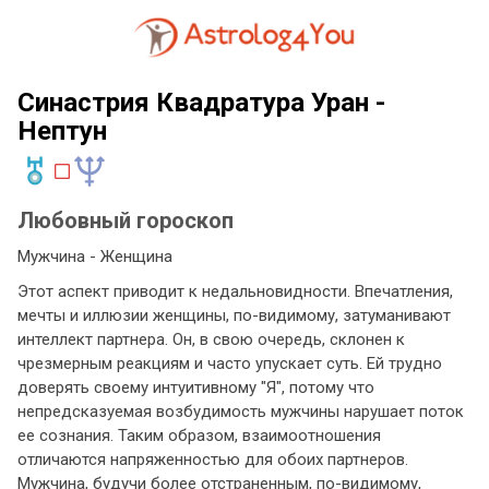
Синастрия Квадратура Уран -
Нептун
Любовный гороскоп
Мужчина - Женщина
Этот аспект приводит к недальновидности. Впечатления,
мечты и иллюзии женщины, по-видимому, затуманивают
интеллект партнера. Он, в свою очередь, склонен к
чрезмерным реакциям и часто упускает суть. Ей трудно
доверять своему интуитивному "Я", потому что
непредсказуемая возбудимость мужчины нарушает поток
ее сознания. Таким образом, взаимоотношения
отличаются напряженностью для обоих партнеров.
Мужчина, будучи более отстраненным, по-видимому,