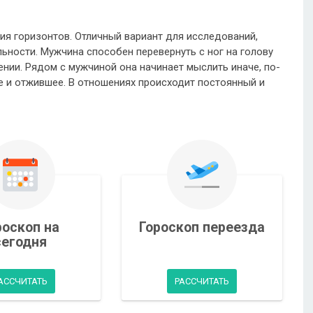
ия горизонтов. Отличный вариант для исследований,
ьности. Мужчина способен перевернуть с ног на голову
нии. Рядом с мужчиной она начинает мыслить иначе, по-
ое и отжившее. В отношениях происходит постоянный и
роскоп на
Гороскоп переезда
сегодня
АССЧИТАТЬ
РАССЧИТАТЬ