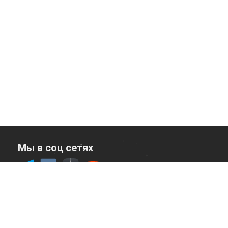
Мы в соц сетях
Служба заботы
Написать в чат