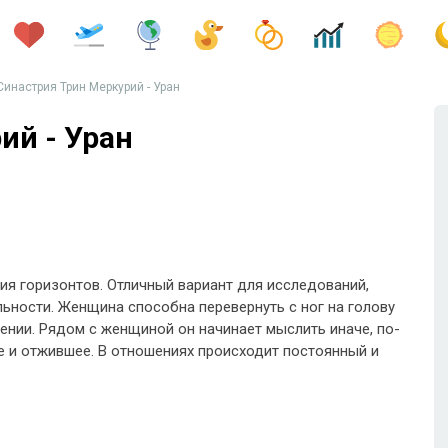
Синастрия Трин Меркурий - Уран
ий - Уран
ия горизонтов. Отличный вариант для исследований,
ьности. Женщина способна перевернуть с ног на голову
ении. Рядом с женщиной он начинает мыслить иначе, по-
ое и отжившее. В отношениях происходит постоянный и