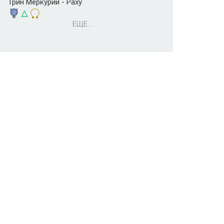
Трин Меркурий - Раху
ЕЩЕ...