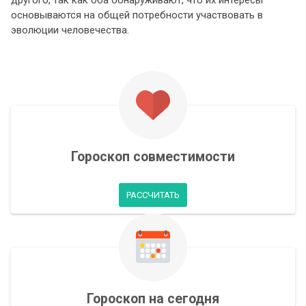
другого, так как оба обнаруживают, что их интересы
основываются на общей потребности участвовать в
эволюции человечества.
Гороскоп совместимости
РАССЧИТАТЬ
Гороскоп на сегодня