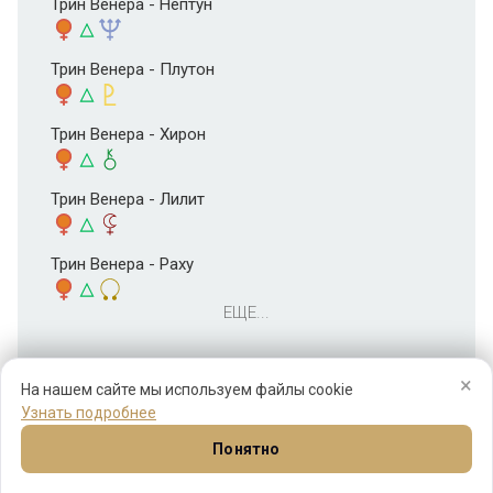
Трин Венера - Нептун
Трин Венера - Плутон
Трин Венера - Хирон
Трин Венера - Лилит
Трин Венера - Раху
ЕЩЕ...
×
На нашем сайте мы используем файлы cookie
Узнать подробнее
Понятно
Натал
Синастрия
Прогнозы
Соляр
Ещё