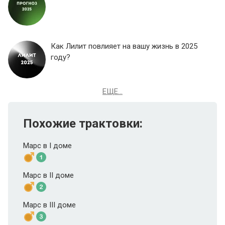
Как Лилит повлияет на вашу жизнь в 2025
году?
ЕЩЕ...
Похожие трактовки:
Марс в I доме
Марс в II доме
Марс в III доме