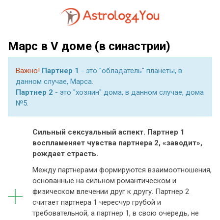
Марс в V доме (в синастрии)
Важно!
Партнер 1
- это "обладатель" планеты, в
данном случае, Марса.
Партнер 2
- это "хозяин" дома, в данном случае, дома
№5.
Сильный сексуальный аспект. Партнер 1
воспламеняет чувства партнера 2, «заводит»,
рождает страсть.
Между партнерами формируются взаимоотношения,
основанные на сильном романтическом и
физическом влечении друг к другу.
Партнер 2
считает
партнера 1
чересчур грубой и
требовательной, а
партнер 1
, в свою очередь, не