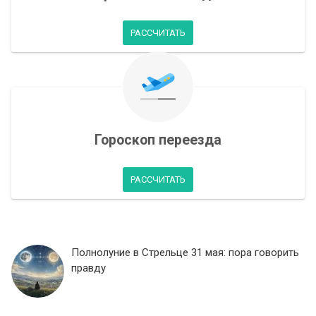
РАССЧИТАТЬ
Гороскоп переезда
РАССЧИТАТЬ
Полнолуние в Стрельце 31 мая: пора говорить
правду