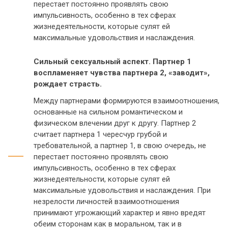
перестает постоянно проявлять свою
импульсивность, особенно в тех сферах
жизнедеятельности, которые сулят ей
максимальные удовольствия и наслаждения.
Сильный сексуальный аспект. Партнер 1
воспламеняет чувства партнера 2, «заводит»,
рождает страсть.
Между партнерами формируются взаимоотношения,
основанные на сильном романтическом и
физическом влечении друг к другу.
Партнер 2
считает
партнера 1
чересчур грубой и
требовательной, а
партнер 1
, в свою очередь, не
перестает постоянно проявлять свою
импульсивность, особенно в тех сферах
жизнедеятельности, которые сулят ей
максимальные удовольствия и наслаждения. При
незрелости личностей взаимоотношения
принимают угрожающий характер и явно вредят
обеим сторонам как в моральном, так и в