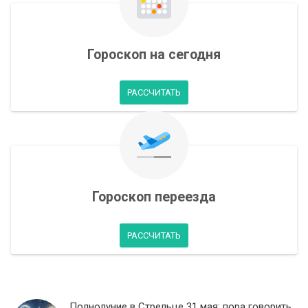
Гороскоп на сегодня
РАССЧИТАТЬ
Гороскоп переезда
РАССЧИТАТЬ
Полнолуние в Стрельце 31 мая: пора говорить