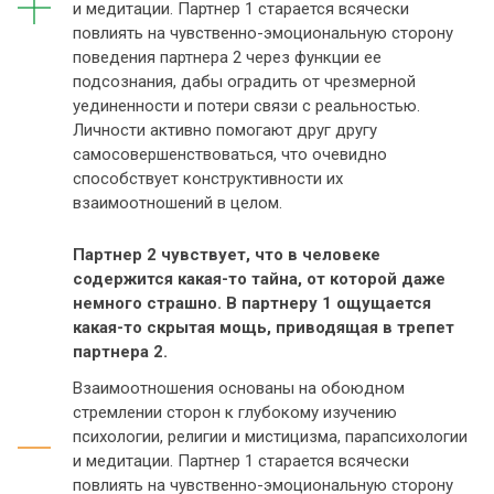
и медитации. Партнер 1 старается всячески
повлиять на чувственно-эмоциональную сторону
поведения партнера 2 через функции ее
подсознания, дабы оградить от чрезмерной
уединенности и потери связи с реальностью.
Личности активно помогают друг другу
самосовершенствоваться, что очевидно
способствует конструктивности их
взаимоотношений в целом.
Партнер 2 чувствует, что в человеке
содержится какая-то тайна, от которой даже
немного страшно. В партнеру 1 ощущается
какая-то скрытая мощь, приводящая в трепет
партнера 2.
Взаимоотношения основаны на обоюдном
стремлении сторон к глубокому изучению
психологии, религии и мистицизма, парапсихологии
и медитации. Партнер 1 старается всячески
повлиять на чувственно-эмоциональную сторону