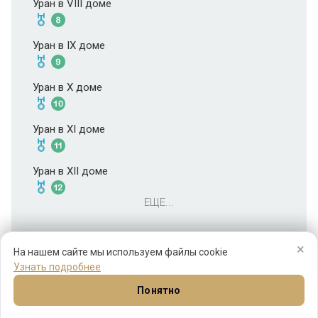
Уран в VIII доме
Уран в IX доме
Уран в X доме
Уран в XI доме
Уран в XII доме
ЕЩЕ...
×
На нашем сайте мы используем файлы cookie
Узнать подробнее
Понятно
Натал
Синастрия
Прогнозы
Соляр
Ещё