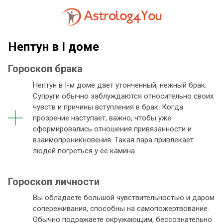
Нептун в I доме
Гороскоп брака
Нептун в I-м доме дает утонченный, нежный брак.
Супруги обычно заблуждаются относительно своих
чувств и причины вступления в брак. Когда
прозрение наступает, важно, чтобы уже
сформировались отношения привязанности и
взаимопроникновения. Такая пара привлекает
людей погреться у ее камина.
Гороскоп личности
Вы обладаете большой чувствительностью и даром
сопереживания, способны на самопожертвование.
Обычно подражаете окружающим, бессознательно