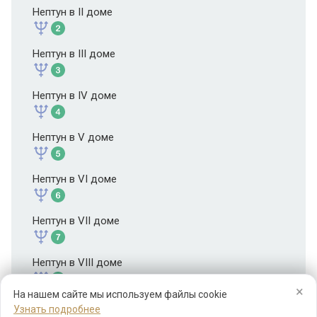
Нептун в II доме
Нептун в III доме
Нептун в IV доме
Нептун в V доме
Нептун в VI доме
Нептун в VII доме
Нептун в VIII доме
×
На нашем сайте мы используем файлы cookie
Нептун в IX доме
Узнать подробнее