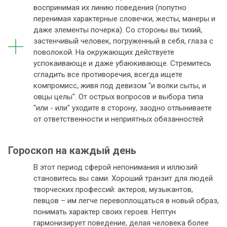
воспринимая их линию поведения (попутно
перенимая характерные словечки, жесты, манеры и
даже элементы почерка). Со стороны вы тихий,
застенчивый человек, погруженный в себя, глаза с
поволокой. На окружающих действуете
успокаивающе и даже убаюкивающе. Стремитесь
сгладить все противоречия, всегда ищете
компромисс, живя под девизом "и волки сыты, и
овцы целы". От острых вопросов и выбора типа
"или - или" уходите в сторону, заодно отлыниваете
от ответственности и неприятных обязанностей.
Гороскоп на каждый день
В этот период сферой непонимания и иллюзий
становитесь вы сами. Хороший транзит для людей
творческих профессий: актеров, музыкантов,
певцов – им легче перевоплощаться в новый образ,
понимать характер своих героев. Нептун
гармонизирует поведение, делая человека более