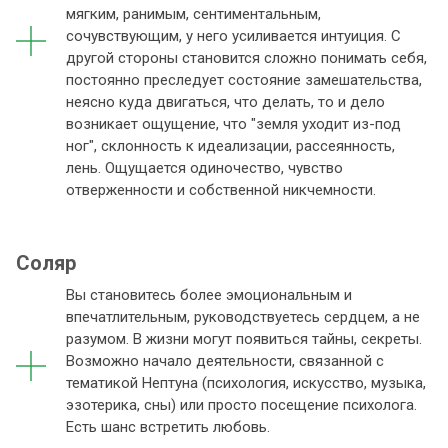
мягким, ранимым, сентиментальным,
сочувствующим, у него усиливается интуиция. С
другой стороны становится сложно понимать себя,
постоянно преследует состояние замешательства,
неясно куда двигаться, что делать, то и дело
возникает ощущение, что "земля уходит из-под
ног", склонность к идеализации, рассеянность,
лень. Ощущается одиночество, чувство
отверженности и собственной никчемности.
Соляр
Вы становитесь более эмоциональным и
впечатлительным, руководствуетесь сердцем, а не
разумом. В жизни могут появиться тайны, секреты.
Возможно начало деятельности, связанной с
тематикой Нептуна (психология, искусство, музыка,
эзотерика, сны) или просто посещение психолога.
Есть шанс встретить любовь.