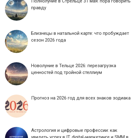
Полнолуние в Стрельце 31 мая: пора говорить
правду
Близнецы в натальной карте: что пробуждает
сезон 2026 года
Новолуние в Тельце 2026: перезагрузка
ценностей под тройной стеллиум
Прогноз на 2026 год для всех знаков зодиака
Астрология и цифровые профессии: как
увидеть успех в IT, digital-маркетинге и SMM в