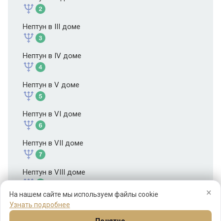
Нептун в III доме
Нептун в IV доме
Нептун в V доме
Нептун в VI доме
Нептун в VII доме
Нептун в VIII доме
×
На нашем сайте мы используем файлы cookie
Нептун в IX доме
Узнать подробнее