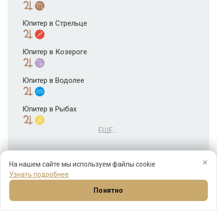
Юпитер в Стрельце
Юпитер в Козероге
Юпитер в Водолее
Юпитер в Рыбах
ЕЩЕ...
×
На нашем сайте мы используем файлы cookie
Узнать подробнее
Понятно
Натал
Синастрия
Прогнозы
Соляр
Ещё