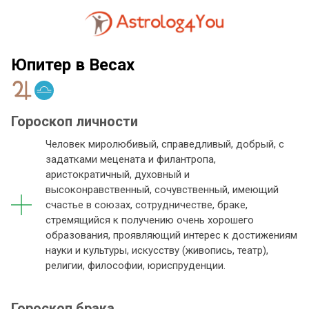
Юпитер в Весах
Гороскоп личности
Человек миролюбивый, справедливый, добрый, с
задатками мецената и филантропа,
аристократичный, духовный и
высоконравственный, сочувственный, имеющий
счастье в союзах, сотрудничестве, браке,
стремящийся к получению очень хорошего
образования, проявляющий интерес к достижениям
науки и культуры, искусству (живопись, театр),
религии, философии, юриспруденции.
Гороскоп брака