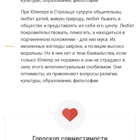
культуры, образования, философии.
При Юпитере в Стрельце супруги общительны,
любят детей, живую природу, любят бывать в
обществе и представлять из себя его центр. Любят
покровительствовать, помогать, а находиться в
подчиненном положении - для них мука. Их
жизненные взгляды широки, а позиции высоко
моральны. Но в них нет и тени бахвальства, если
только Юпитер не поражен и они не страдают в
силу этого интеллектуальным снобизмом. Они
оптимисты, их привлекают вопросы религии,
культуры, образования, философии.
Гороскоп совместимости