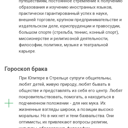
путешествиям, постоянное стремление к получению
образования и изучению иностранных языков,
практически гарантированный успех в науке,
внешней торговле, крупном предпринимательстве и
издательском деле, юриспруденции и правосудии,
большом спорте (стрельба, теннис, конный спорт),
миссионерстве и религиозной деятельности,
философии, политике, музыке и театральной
карьере.
Гороскоп брака
При Юпитере в Стрельце супруги общительны,
любят детей, живую природу, любят бывать в
обществе и представлять из себя его центр. Любят
покровительствовать, помогать, а находиться в
подчиненном положении - для них мука. Их
жизненные взгляды широки, а позиции высоко
моральны. Но в них нет и тени бахвальства. Они
оптимисты, их привлекают вопросы религии,