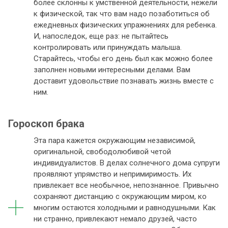
более склонны к умственной деятельности, нежели
к физической, так что вам надо позаботиться об
ежедневных физических упражнениях для ребенка.
И, напоследок, еще раз: не пытайтесь
контролировать или принуждать малыша.
Старайтесь, чтобы его день был как можно более
заполнен новыми интересными делами. Вам
доставит удовольствие познавать жизнь вместе с
ним.
Гороскоп брака
Эта пара кажется окружающим независимой,
оригинальной, свободолюбивой четой
индивидуалистов. В делах солнечного дома супруги
проявляют упрямство и непримиримость. Их
привлекает все необычное, непознанное. Привычно
сохраняют дистанцию с окружающим миром, ко
многим остаются холодными и равнодушными. Как
ни странно, привлекают немало друзей, часто