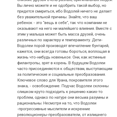
Вы лично можете и не одобрить такой выбор, но
придется смириться, ибо Водолей ничего не делает
без уважительной причины. Знайте, что ваш
ребенок - это "вещь в себе", так что компании не
оказывают на него ни малейшего влияния. Вместе с
этим у малыша может быть масса друзей, очень
различных по характеру и темпераменту. Дети-
Водолеи порой производят впечатление бунтарей,
кажется, они всегда готовы бороться, воплощая в
жизнь что-нибудь новенькое. Они, как истинные
филантропы, зрят в корень. В будущем Водолеи
часто присоединяются к обществам, выступающим
за политические и социальные преобразования.
Ключевое слово для Урана, покровителя этого
знака, - освобождение. Подчас Водолеи склонны
слишком круто подходить к решению каких-то
проблем, однако по натуре они весьма разумны и
рациональны. Несмотря на то, что Водолеи
-прогрессивные мыслители и искренние
революционеры-преобразователи, от излишнего