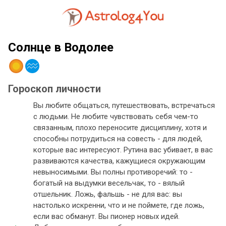
Солнце в Водолее
Гороскоп личности
Вы любите общаться, путешествовать, встречаться
с людьми. Не любите чувствовать себя чем-то
связанным, плохо переносите дисциплину, хотя и
способны потрудиться на совесть - для людей,
которые вас интересуют. Рутина вас убивает, в вас
развиваются качества, кажущиеся окружающим
невыносимыми. Вы полны противоречий: то -
богатый на выдумки весельчак, то - вялый
отшельник. Ложь, фальшь - не для вас: вы
настолько искренни, что и не поймете, где ложь,
если вас обманут. Вы пионер новых идей.