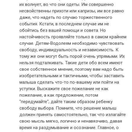
их волнует, во что они одеты. Им совершенно
несвойственны прихоти или капризы, им все равно
даже, что надеть по случаю торжественного
события. Кстати, в последнем случае им не
обойтись без вашей помощи и совета. Но
настойчивость проявляйте только в самом крайнем
случае. Детям-Водолеям необходимо чувствовать
свободу, индивидуальность и независимость. К
тому же они могут быть порой очень упрямыми. Их
нельзя подталкивать. Такие дети обо всем имеют
свое собственное мнение, поэтому вам надо быть
изобретательными и тактичными, чтобы заставить
малыша сделать что-то по-вашему или пойти на
уступки. Выскажите свое пожелание не как
пожелание, а как предложение, потом
"передумайте", дайте таким образом ребенку
свободу выбора. Помните, что решение малыш
должен принять самостоятельно, так что излагайте
свою мысль мягко, логично и ненавязчиво, давая
время на раздумывание и осознание. Главное, о