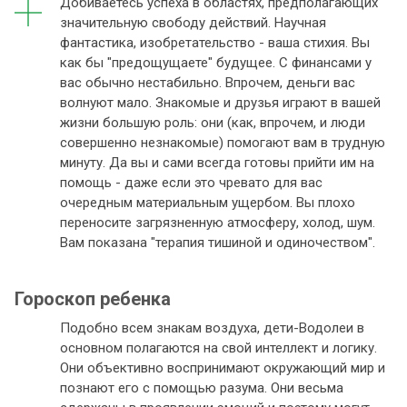
Добиваетесь успеха в областях, предполагающих
значительную свободу действий. Научная
фантастика, изобретательство - ваша стихия. Вы
как бы "предощущаете" будущее. С финансами у
вас обычно нестабильно. Впрочем, деньги вас
волнуют мало. Знакомые и друзья играют в вашей
жизни большую роль: они (как, впрочем, и люди
совершенно незнакомые) помогают вам в трудную
минуту. Да вы и сами всегда готовы прийти им на
помощь - даже если это чревато для вас
очередным материальным ущербом. Вы плохо
переносите загрязненную атмосферу, холод, шум.
Вам показана "терапия тишиной и одиночеством".
Гороскоп ребенка
Подобно всем знакам воздуха, дети-Водолеи в
основном полагаются на свой интеллект и логику.
Они объективно воспринимают окружающий мир и
познают его с помощью разума. Они весьма