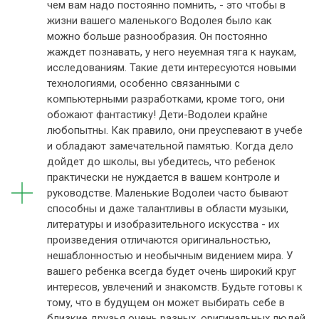
чем вам надо постоянно помнить, - это чтобы в
жизни вашего маленького Водолея было как
можно больше разнообразия. Он постоянно
жаждет познавать, у него неуемная тяга к наукам,
исследованиям. Такие дети интересуются новыми
технологиями, особенно связанными с
компьютерными разработками, кроме того, они
обожают фантастику! Дети-Водолеи крайне
любопытны. Как правило, они преуспевают в учебе
и обладают замечательной памятью. Когда дело
дойдет до школы, вы убедитесь, что ребенок
практически не нуждается в вашем контроле и
руководстве. Маленькие Водолеи часто бывают
способны и даже талантливы в области музыки,
литературы и изобразительного искусства - их
произведения отличаются оригинальностью,
нешаблонностью и необычным видением мира. У
вашего ребенка всегда будет очень широкий круг
интересов, увлечений и знакомств. Будьте готовы к
тому, что в будущем он может выбирать себе в
близкие друзья очень разных, оригинальных людей.