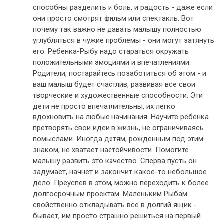
способны разделить и боль, и радость - даже если
они просто смотрят фильм или спектакль. Вот
почему так важно не давать малышу полностью
углубляться в чужие проблемы - они могут затянуть
его. Ребенка-Рыбу надо стараться окружать
положительными эмоциями и впечатлениями.
Родители, постарайтесь позаботиться об этом - и
ваш малыш будет счастлив, развивая все свои
творческие и художественные способности. Эти
дети не просто впечатлительны, их легко
вдохновить на любые начинания. Научите ребенка
претворять свои идеи в жизнь, не ограничиваясь
помыслами. Иногда детям, рожденным под этим
знаком, не хватает настойчивости. Помогите
малышу развить это качество. Сперва пусть он
задумает, начнет и закончит какое-то небольшое
дело. Преуспев в этом, можно переходить к более
долгосрочным проектам. Маленьким Рыбам
свойственно откладывать все в долгий ящик -
бывает, им просто страшно решиться на первый