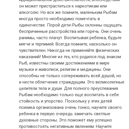
он может пристраститься к наркотикам или
алкоголю. Но все же помните, маленьким Рыбам
иногда просто необходимо помечтать в
одиночестве. Порой дети-Рыбы склонны ощущать
беспричинные расстройства или горечь. Они очень
ранимы, часто плачут. Воспитывая ребенка, будьте
мягче и терпимей. Всегда помните, насколько он
чувствителен. Никогда не применяйте физических
наказаний! Многие из тех, кто родился под знаком
Рыб, известны своими достижениями в мире
музыки и живописи, религии и медицины. Они
способны не только сопереживать всей душой, но
и нести облегчение страждущим. Это великолепные
целители тела и души. Для полного преуспевания
Рыбам необходимо только еще воспитать в себе
стойкость и упорство. Поскольку у этих детей
психика организована очень тонко, научите своего
ребенка в первую очередь замечать светлые
духовные стороны. Это поможет ему успешно
противостоять негативным явлениям. Научите