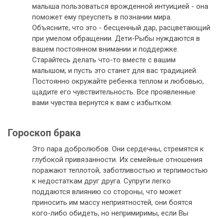
малыша пользоваться врожденной интуицией - она
поможет ему преуспеть в познании мира.
Объясните, что это - бесценный дар, расцветающий
при умелом обращении. Дети-Рыбы нуждаются в
вашем постоянном внимании и поддержке.
Старайтесь делать что-то вместе с вашим
малышом, и пусть это станет для вас традицией.
Постоянно окружайте ребенка теплом и любовью,
щадите его чувствительность. Все проявленные
вами чувства вернутся к вам с избытком.
Гороскоп брака
Это пара добролюбов. Они сердечны, стремятся к
глубокой привязанности. Их семейные отношения
поражают теплотой, заботливостью и терпимостью
к недостаткам друг друга. Супруги легко
поддаются влиянию со стороны, что может
приносить им массу неприятностей, они боятся
кого-либо обидеть, но непримиримы, если Вы