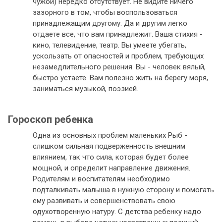
чужой) нередко отсутствует. Не видите ничего
зазорного в том, чтобы воспользоваться
принадлежащим другому. Да и другим легко
отдаете все, что вам принадлежит. Ваша стихия -
кино, телевидение, театр. Вы умеете убегать,
ускользать от опасностей и проблем, требующих
незамедлительного решения. Вы - человек вялый,
быстро устаете. Вам полезно жить на берегу моря,
заниматься музыкой, поэзией.
Гороскоп ребенка
Одна из основных проблем маленьких Рыб -
слишком сильная подверженность внешним
влиянием, так что сила, которая будет более
мощной, и определит направление движения.
Родителям и воспитателям необходимо
подталкивать малыша в нужную сторону и помогать
ему развивать и совершенствовать свою
одухотворенную натуру. С детства ребенку надо