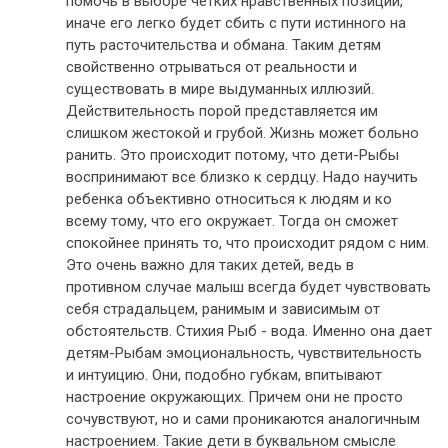
помочь в выборе четких нравственных позиций,
иначе его легко будет сбить с пути истинного на
путь расточительства и обмана. Таким детям
свойственно отрываться от реальности и
существовать в мире выдуманных иллюзий.
Действительность порой представляется им
слишком жестокой и грубой. Жизнь может больно
ранить. Это происходит потому, что дети-Рыбы
воспринимают все близко к сердцу. Надо научить
ребенка объективно относиться к людям и ко
всему тому, что его окружает. Тогда он сможет
спокойнее принять то, что происходит рядом с ним.
Это очень важно для таких детей, ведь в
противном случае малыш всегда будет чувствовать
себя страдальцем, ранимым и зависимым от
обстоятельств. Стихия Рыб - вода. Именно она дает
детям-Рыбам эмоциональность, чувствительность
и интуицию. Они, подобно губкам, впитывают
настроение окружающих. Причем они не просто
сочувствуют, но и сами проникаются аналогичным
настроением. Такие дети в буквальном смысле